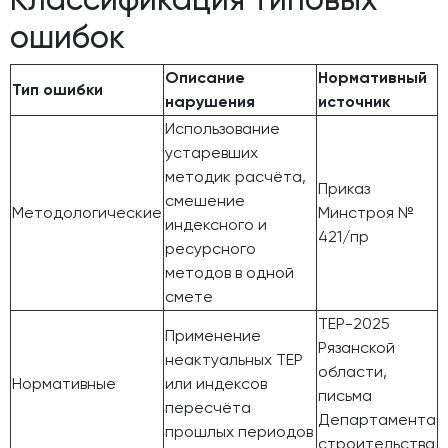
ошибок
Описание
Нормативный
Тип ошибки
нарушения
источник
Использование
устаревших
методик расчёта,
Приказ
смешение
Методологические
Минстроя №
индексного и
421/пр
ресурсного
методов в одной
смете
ТЕР-2025
Применение
Рязанской
неактуальных ТЕР
области,
Нормативные
или индексов
письма
пересчёта
Департамента
прошлых периодов
строительства