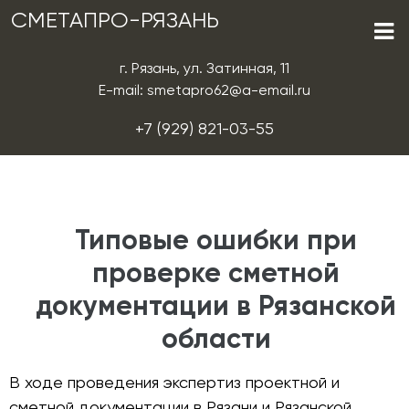
СМЕТАПРО-РЯЗАНЬ
г. Рязань, ул. Затинная, 11
E-mail: smetapro62@a-email.ru
+7 (929) 821-03-55
Типовые ошибки при
проверке сметной
документации в Рязанской
области
В ходе проведения экспертиз проектной и
сметной документации в Рязани и Рязанской