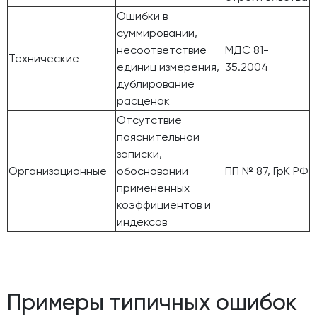
Ошибки в
суммировании,
несоответствие
МДС 81-
Технические
единиц измерения,
35.2004
дублирование
расценок
Отсутствие
пояснительной
записки,
Организационные
обоснований
ПП № 87, ГрК РФ
применённых
коэффициентов и
индексов
Примеры типичных ошибок