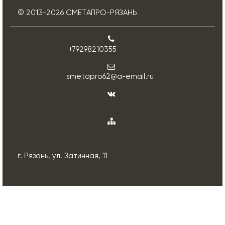
© 2013-
2026
СМЕТАПРО-РЯЗАНЬ
+79298210355
smetapro62@a-email.ru
г. Рязань, ул. Затинная, 11